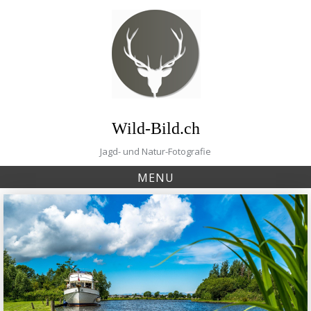
Skip
to
content
Wild-Bild.ch
Jagd- und Natur-Fotografie
MENU