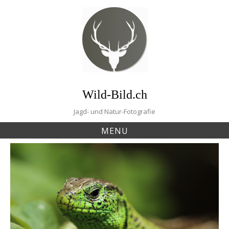
Skip
to
content
Wild-Bild.ch
Jagd- und Natur-Fotografie
MENU